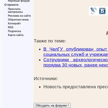
Научный форум
О проекте
Прислать
материалы
Реклама на сайте
Обратная связь
Копирайт
RSS
Подписка
Карта сайта
Также по теме:
В ЧелГУ опубликован опыт
социальных служб и учрежде
Сотрудники археологическ
порядка 30 новых, ранее не
Источники:
Новость предоставлена прес