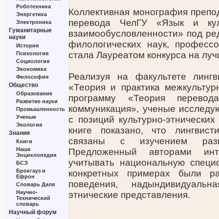
Роботехника
Коллективная монография препод
Энергетика
перевода ЧелГУ «Язык и кул
Электроника
Гуманитарные
взаимообусловленности» под ред
науки
филологических наук, профес
История
стала Лауреатом конкурса на луч
Психология
Социология
Экономика
Реализуя на факультете лингв
Философия
Общество
«Теория и практика межкультур
Образование
программу «Теория перевода
Развитие науки
коммуникация», ученые исследу
Промышленность
Ученые
с позиций культурно-этнических
Экология
книге показано, что лингвист
Знания
связаны с изучением разн
Книги
Наша
Предложенный авторами инт
Энциклопедия
учитывать национальную специ
БСЭ
Брокгауз и
конкретных примерах были ра
Ефрон
поведения, надындивидуальн
Словарь Даля
Научно-
этнические представления.
Технический
словарь
Научный форум