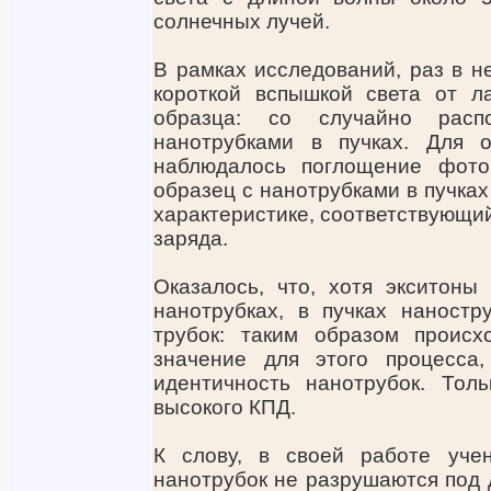
солнечных лучей.
В рамках исследований, раз в н
короткой вспышкой света от л
образца: со случайно рас
нанотрубками в пучках. Для 
наблюдалось поглощение фото
образец с нанотрубками в пучках
характеристике, соответствующи
заряда.
Оказалось, что, хотя экситон
нанотрубках, в пучках наностр
трубок: таким образом происх
значение для этого процесса
идентичность нанотрубок. Тол
высокого КПД.
К слову, в своей работе уче
нанотрубок не разрушаются под 