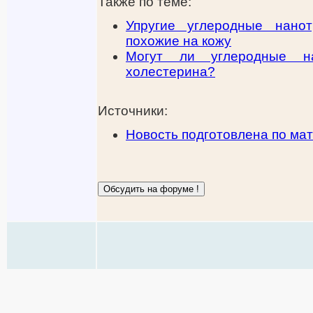
Также по теме:
Упругие углеродные нанот
похожие на кожу
Могут ли углеродные н
холестерина?
Источники:
Новость подготовлена по мат