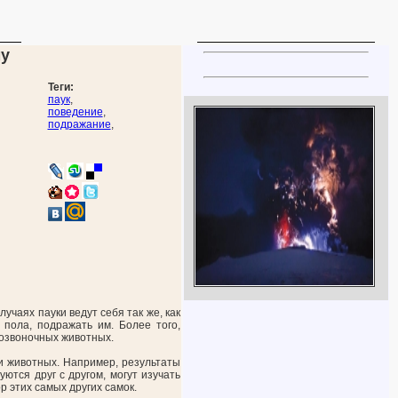
му
Теги:
паук
,
поведение
,
подражание
,
чаях пауки ведут себя так же, как
 пола, подражать им. Более того,
позвоночных животных.
и животных. Например, результаты
ются друг с другом, могут изучать
 этих самых других самок.