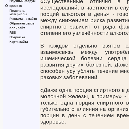
«Существенные отличия в р
Научный форум
О проекте
исследований, в частности в сл
Прислать
порций алкоголя в день» - гов
материалы
Реклама на сайте
между снижением риска развити
Обратная связь
спиртного зависит от ряда фак
Копирайт
степени его увлечённости алкого
RSS
Подписка
Карта сайта
В каждом отдельно взятом с
взаимосвязь между употреб
ишемической болезни сердца
развития других болезней. Даже
способен усугублять течение мн
раковых заболеваний.
«Даже одна порция спиртного в д
молочной железы, к примеру» - 
только одна порция спиртного 
губительного влияния на организ
порции в день с течением врем
здоровье.