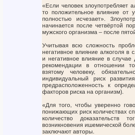
«Если человек злоупотребляет а
то положительное влияние от у
полностью исчезает». Злоупот
начинается после четвёртой пор
мужского организма – после пято
Учитывая всю сложность пробл
негативное влияние алкоголя в 
и негативное влияние в случае
рекомендации в отношении то
взятому человеку, обязатель
индивидуальный риск развития
предрасположенность к опреде
факторов риска на организм).
«Для того, чтобы уверенно гов
понижающих риск количествах сп
количество доказательств т
возникновения ишемической боле
заключают авторы.