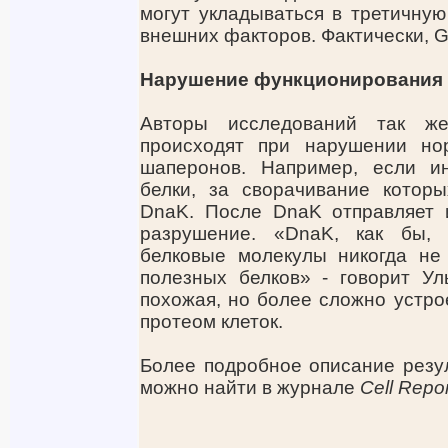
могут укладываться в третичную
внешних факторов. Фактически, 
Нарушение функционирования 
Авторы исследований так же
происходят при нарушении но
шаперонов. Например, если ин
белки, за сворачивание которы
DnaK. После DnaK отправляет и
разрушение. «DnaK, как бы,
белковые молекулы никогда не
полезных белков» - говорит Ул
похожая, но более сложно устро
протеом клеток.
Более подробное описание резу
можно найти в журнале
Cell Repo