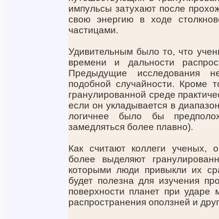
импульсы затухают после прохож
свою энергию в ходе столкно
частицами.
Удивительным было то, что уче
времени и дальности распрост
Предыдущие исследования не
подобной случайности. Кроме т
гранулированной среде практичес
если он укладывается в диапазон
логичнее было бы предполо
замедляться более плавно).
Как считают коллеги ученых, 
более выделяют гранулирован
которыми люди привыкли их сра
будет полезна для изучения пр
поверхности планет при ударе 
распространения оползней и друг