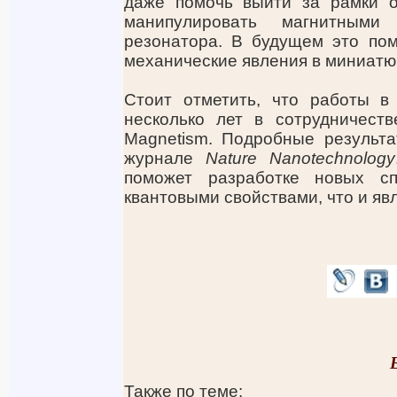
даже помочь выйти за рамки об
манипулировать магнитными
резонатора. В будущем это пом
механические явления в миниатю
Стоит отметить, что работы в
несколько лет в сотрудничестве
Magnetism. Подробные результ
журнале
Nature Nanotechnology
поможет разработке новых с
квантовыми свойствами, что и яв
Также по теме: