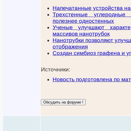
Напечатанные устройства на
Трехстенные углеродные 
полезнее одностенных
Ученые улучшают характе
массивов нанотрубок
Нанотрубки позволяют улучш
отображения
Создан симбиоз графена и у
Источники:
Новость подготовлена по ма