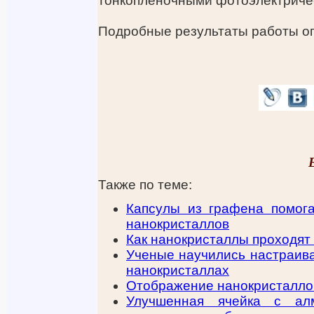
тонкопленочными фотоэлектричес
Подробные результаты работы о
Также по теме:
Капсулы из графена помог
нанокристаллов
Как нанокристаллы проходят
Ученые научились настраива
нанокристаллах
Отображение нанокристалло
Улучшенная ячейка с алм