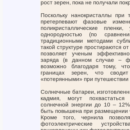
рост зерен, пока не получали по
Поскольку нанокристаллы при 
претерпевают фазовые измен
поликристаллические пленки,
однородностью (по сравнен
традиционными методами субли
такой структуре простираются от
позволяет ученым эффективно
заряда (в данном случае – ф
возможно благодаря тому, чт
границах зерен, что свод
«потерянными» при путешествии ч
Солнечные батареи, изготовленн
кадмия, могут похвастаться
солнечной энергии до 10 – 12%
быть повышена при размещении 
Кроме того, чернила позвол
фотоэлектрические устрой