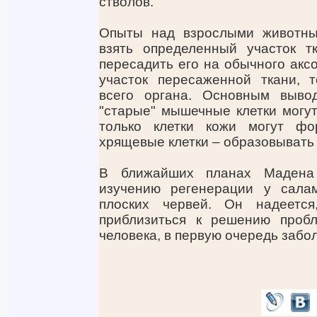
стволов.
Опыты над взрослыми животны
взять определенный участок т
пересадить его на обычного акс
участок пересаженной ткани, 
всего органа. Основным выво
"старые" мышечные клетки могут
только клетки кожи могут фо
хрящевые клетки – образовывать
В ближайших планах Мадена
изучению регенерации у салам
плоских червей. Он надеется
приблизиться к решению проб
человека, в первую очередь забо