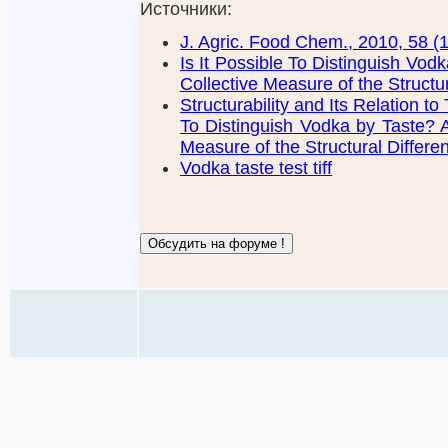
Источники:
J. Agric. Food Chem., 2010, 58 (
Is It Possible To Distinguish Vod
Collective Measure of the Structu
Structurability and Its Relation to
To Distinguish Vodka by Taste? A
Measure of the Structural Differe
Vodka taste test tiff