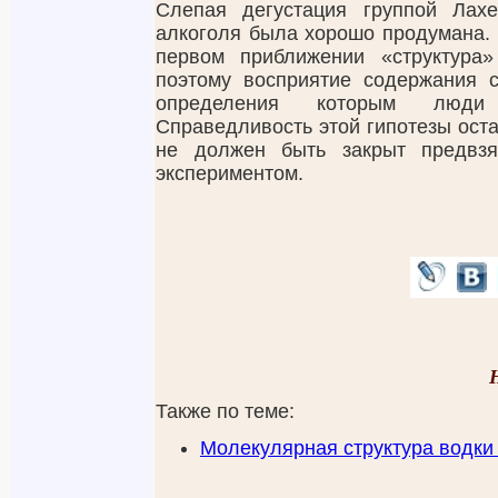
Слепая дегустация группой Лах
алкоголя была хорошо продумана. 
первом приближении «структура»
поэтому восприятие содержания 
определения которым люди 
Справедливость этой гипотезы оста
не должен быть закрыт предвз
экспериментом.
Также по теме:
Молекулярная структура водки