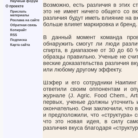
Научный форум
Возможно, есть различия в этих с
О проекте
это не имеет ничего общего со вк
Прислать
материалы
различия будут иметь влияние на вк
Реклама на сайте
больше влияет маркировка и бренд.
Обратная связь
Копирайт
RSS
В данный момент команда пров
Подписка
обнаружить смогут ли люди разли
Карта сайта
спирта, в диапазоне от 30 до 60 
образцы правильно. Ученые не счи
веские доказательства различия вк
или любому другому эффекту.
Шэфер и его сотрудники Наипинг
ответили своим оппонентам и оп
журнале (J. Agric. Food Chem., Art
первых, ученые должны уточнить 
окончательно. Они заключили, что в
и предположили, что «структура» с
что это новая идея, в силу само
различия вкуса благодаря «структур