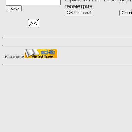
геометрия.
Наша кнопка: