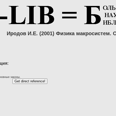
Иродов И.Е. (2001) Физика макросистем.
ция:
сновные законы.