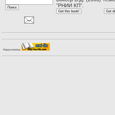
"РНИИ КП".
Наша кнопка: