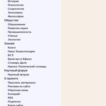
История
Психология
Социология
Экономика
Философия
Общество
Образование
Развитие науки
Промышленность
Ученые
Экология
Знания
Книги
Наша Энциклопедия
БСЭ
Брокгауз и Ефрон
Словарь Даля
Научно-Технический словарь
Научный форум
Научный форум
О проекте
Прислать материалы
Реклама на сайте
Обратная связь
Копирайт
RSS
Подписка
Карта сайта