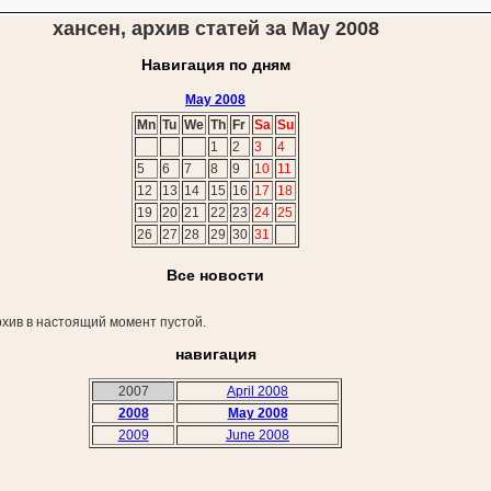
хансен, архив статей за May 2008
Навигация по дням
May 2008
Mn
Tu
We
Th
Fr
Sa
Su
1
2
3
4
5
6
7
8
9
10
11
12
13
14
15
16
17
18
19
20
21
22
23
24
25
26
27
28
29
30
31
Все новости
хив в настоящий момент пустой.
навигация
2007
April 2008
2008
May 2008
2009
June 2008