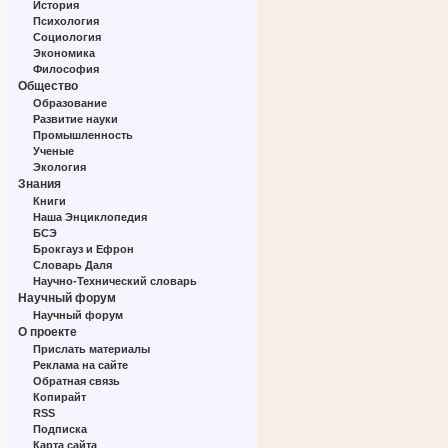
История
Психология
Социология
Экономика
Философия
Общество
Образование
Развитие науки
Промышленность
Ученые
Экология
Знания
Книги
Наша Энциклопедия
БСЭ
Брокгауз и Ефрон
Словарь Даля
Научно-Технический словарь
Научный форум
Научный форум
О проекте
Прислать материалы
Реклама на сайте
Обратная связь
Копирайт
RSS
Подписка
Карта сайта