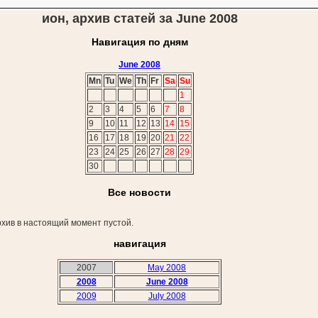
ион, архив статей за June 2008
Навигация по дням
June 2008
Mn
Tu
We
Th
Fr
Sa
Su
1
2
3
4
5
6
7
8
9
10
11
12
13
14
15
16
17
18
19
20
21
22
23
24
25
26
27
28
29
30
Все новости
хив в настоящий момент пустой.
навигация
2007
May 2008
2008
June 2008
2009
July 2008