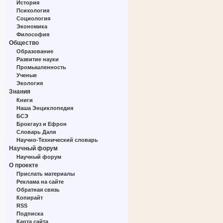
История
Психология
Социология
Экономика
Философия
Общество
Образование
Развитие науки
Промышленность
Ученые
Экология
Знания
Книги
Наша Энциклопедия
БСЭ
Брокгауз и Ефрон
Словарь Даля
Научно-Технический словарь
Научный форум
Научный форум
О проекте
Прислать материалы
Реклама на сайте
Обратная связь
Копирайт
RSS
Подписка
Карта сайта