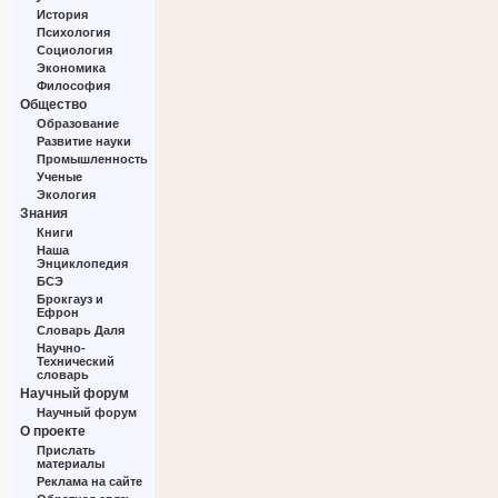
История
Психология
Социология
Экономика
Философия
Общество
Образование
Развитие науки
Промышленность
Ученые
Экология
Знания
Книги
Наша
Энциклопедия
БСЭ
Брокгауз и
Ефрон
Словарь Даля
Научно-
Технический
словарь
Научный форум
Научный форум
О проекте
Прислать
материалы
Реклама на сайте