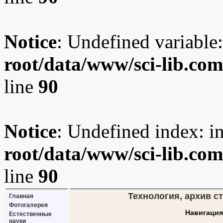
Notice
: Undefined variable:
root/data/www/sci-lib.co
line
90
Notice
: Undefined index: i
root/data/www/sci-lib.co
line
90
Технология, архив ст
Главная
Фотогалерея
Навигация
Естественные
науки