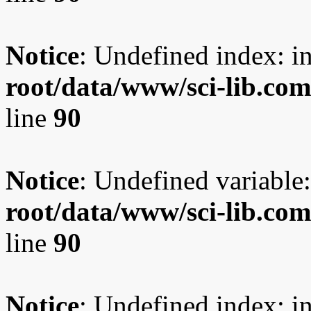
Notice
: Undefined index: i
root/data/www/sci-lib.co
line
90
Notice
: Undefined variable:
root/data/www/sci-lib.co
line
90
Notice
: Undefined index: i