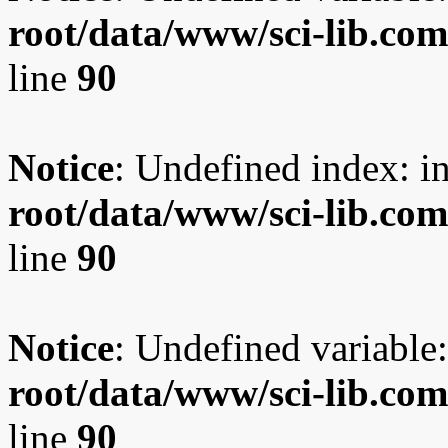
root/data/www/sci-lib.co
line
90
Notice
: Undefined index: i
root/data/www/sci-lib.co
line
90
Notice
: Undefined variable:
root/data/www/sci-lib.co
line
90