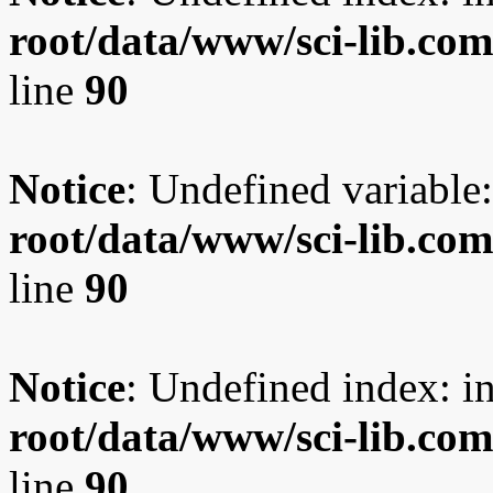
root/data/www/sci-lib.co
line
90
Notice
: Undefined variable:
root/data/www/sci-lib.co
line
90
Notice
: Undefined index: i
root/data/www/sci-lib.co
line
90