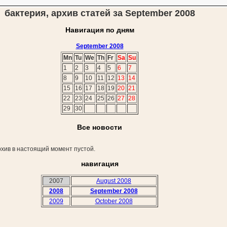
бактерия, архив статей за September 2008
Навигация по дням
September 2008
Mn
Tu
We
Th
Fr
Sa
Su
1
2
3
4
5
6
7
8
9
10
11
12
13
14
15
16
17
18
19
20
21
22
23
24
25
26
27
28
29
30
Все новости
хив в настоящий момент пустой.
навигация
2007
August 2008
2008
September 2008
2009
October 2008