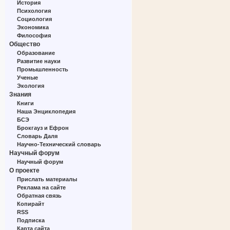
История
Психология
Социология
Экономика
Философия
Общество
Образование
Развитие науки
Промышленность
Ученые
Экология
Знания
Книги
Наша Энциклопедия
БСЭ
Брокгауз и Ефрон
Словарь Даля
Научно-Технический словарь
Научный форум
Научный форум
О проекте
Прислать материалы
Реклама на сайте
Обратная связь
Копирайт
RSS
Подписка
Карта сайта