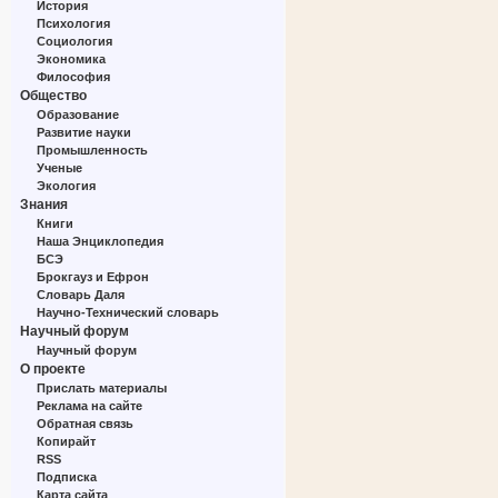
История
Психология
Социология
Экономика
Философия
Общество
Образование
Развитие науки
Промышленность
Ученые
Экология
Знания
Книги
Наша Энциклопедия
БСЭ
Брокгауз и Ефрон
Словарь Даля
Научно-Технический словарь
Научный форум
Научный форум
О проекте
Прислать материалы
Реклама на сайте
Обратная связь
Копирайт
RSS
Подписка
Карта сайта