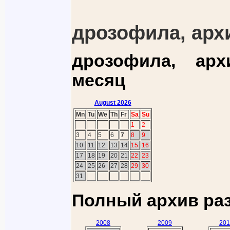
дрозофила, арх
дрозофила, ар
месяц
August 2026
Mn
Tu
We
Th
Fr
Sa
Su
1
2
3
4
5
6
7
8
9
10
11
12
13
14
15
16
17
18
19
20
21
22
23
24
25
26
27
28
29
30
31
Полный архив ра
2008
2009
201