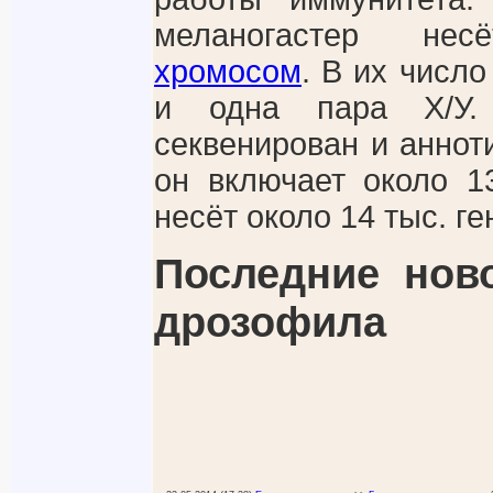
меланогастер не
хромосом
. В их числ
и одна пара Х/У.
секвенирован и анноти
он включает около 1
несёт около 14 тыс. ге
Последние нов
дрозофила