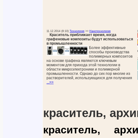
11.12.2014 (8:10)
Технология
>>
Нанотехнология
Краситель приближает время, когда
графеновые композиты будут использоваться
в промышленности
Более эффективные
способы производства
полимерных композитов
на основе графена являются ключевым
моментом для прихода этой технологии в
области микроэлектроники и полимерной
промышленности. Однако до сих пор многие из
растворителей, использующихся для получения
...>>
краситель, архи
краситель, ар