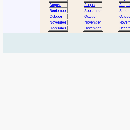
August
August
Augus
September
September
Septe
October
October
Octobe
November
November
Novem
December
December
Decem