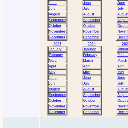
June
June
June
July
July
July
August
August
Augus
September
September
Septe
October
October
Octobe
November
November
Novem
December
December
Decem
2023
2024
202
January
January
Janua
February
February
Februa
March
March
March
April
April
April
May
May
May
June
June
June
July
July
July
August
August
Augus
September
September
Septe
October
October
Octobe
November
November
Novem
December
December
Decem