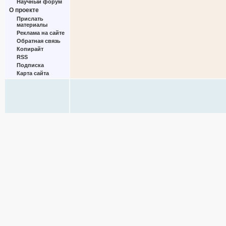
Научный форум
О проекте
Прислать
материалы
Реклама на сайте
Обратная связь
Копирайт
RSS
Подписка
Карта сайта