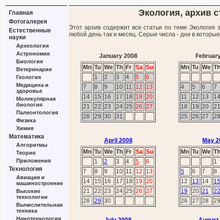
Экология, архив с
Главная
Фотогалерея
Этот архив содержит все статьи по теме Экология 
Естественные
любой день так и месяц. Серые числа - дни в которы
науки
Археология
Астрономия
January 2008
Februar
Биология
Mn
Tu
We
Th
Fr
Sa
Su
Mn
Tu
We
T
Ветеринария
1
2
3
4
5
6
Геология
Медицина и
7
8
9
10
11
12
13
4
5
6
7
здоровье
14
15
16
17
18
19
20
11
12
13
1
Молекулярная
биология
21
22
23
24
25
26
27
18
19
20
2
Палеонтология
28
29
30
31
25
26
27
2
Физика
Химия
Математика
April 2008
May 2
Алгоритмы
Mn
Tu
We
Th
Fr
Sa
Su
Mn
Tu
We
T
Теория
Приложения
1
2
3
4
5
6
1
Технология
7
8
9
10
11
12
13
5
6
7
8
Авиация и
14
15
16
17
18
19
20
12
13
14
1
машиностроение
21
22
23
24
25
26
27
19
20
21
2
Высокие
технологии
28
29
30
26
27
28
2
Вычислительная
техника
Нанотехнология