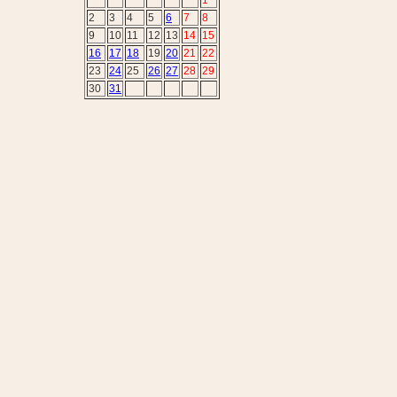
1
2
3
4
5
6
7
8
9
10
11
12
13
14
15
16
17
18
19
20
21
22
23
24
25
26
27
28
29
30
31