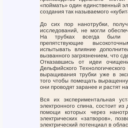
«поймать» один единственный эл
создания так называемого «кубит
До сих пор нанотрубки, полу
исследований, не могли обеспе
На трубках всегда были ка
препятствующие высокоточ
испытывать влияние дополнител
вызванного загрязнением, что с
Отказавшись от идеи очищени
Дельфийского Технологического
выращивания трубки уже в экс
того чтобы помещать выращенную
они проводят заранее и растят н
Вся их экспериментальная уст
электронного спина, состоит из 
помощи которых через нанотр
электрических «затворов», поз
электрический потенциал в облас