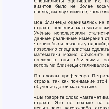
Специалисты оценивали их, п
визитов было не более вось
последних двух визитов, когда бл
Все близнецы оценивались на п
страха, решения математически
Учёные использовали статисти
данные различные измерения ст
чтению были связаны у однояйцо
позволило специалистам сделать 
математики можно объяснить в
насколько они объяснимы р
которыми близнецы сталкивались 
По словам профессора Петрилл
страха, так как понимание это
обучения детей математике.
«Вы говорите слово «математика
страха. Это не похоже на о
испытывают какого-либо стра