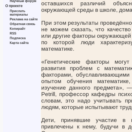
Научный форум
оставшихся различий объяс
О проекте
окружающей среды в школе, дома 
Прислать
материалы
Реклама на сайте
При этом результаты проведённо
Обратная связь
не можем сказать, что качество
Копирайт
RSS
или другие факторы окружающей 
Подписка
по которой люди характериз
Карта сайта
математике.
«Генетические факторы могут
развития проблем с математи
факторами, обуславливающими 
опытом обучения математике
изучение данного предмета», —
Petrill, профессор кафедры псих
словам, это надо учитывать п
людям, которые испытывают труд
Дети, принявшие участие в и
привлечены к нему, будучи в д