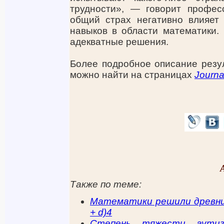
трудности», — говорит профес
общий страх негативно влияет
навыков в области математики.
адекватные решения.
Более подробное описание резу
можно найти на страницах
Journa
Также по теме:
Математики решили древний п
+ d)4
Степень тяжести аути