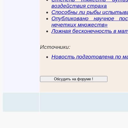
воздействия страха
Способны ли рыбы испытыв
Опубликовано научное по
нечетких множеств»
Ложная бесконечность в м
Источники:
Новость подготовлена по м