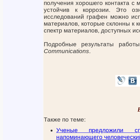
получения хорошего контакта с м
устойчив к коррозии. Это оз
исследований графен можно исп
материалов, которые склонны к к
спектр материалов, доступных и
Подробные результаты работ
Communications
.
Также по теме:
Ученые предложили сп
напоминающего человечески