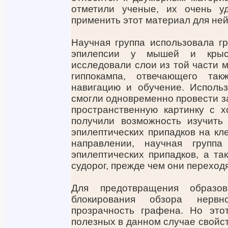
отметили ученые, их очень у
применить этот материал для не
Научная группа использовала г
эпилепсии у мышей и крыс
исследовали слои из той части м
гиппокампа, отвечающего так
навигацию и обучение. Исполь
смогли одновременно провести за
пространственную картинку с 
получили возможность изучить
эпилептических припадков на кл
направлении, научная групп
эпилептических припадков, а та
судорог, прежде чем они переходя
Для предотвращения образо
блокирования обзора нерв
прозрачность графена. Но это
полезных в данном случае свойств