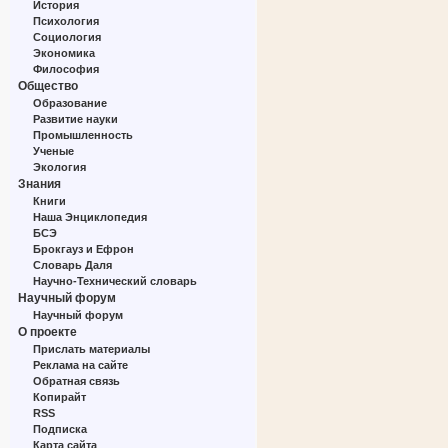
История
Психология
Социология
Экономика
Философия
Общество
Образование
Развитие науки
Промышленность
Ученые
Экология
Знания
Книги
Наша Энциклопедия
БСЭ
Брокгауз и Ефрон
Словарь Даля
Научно-Технический словарь
Научный форум
Научный форум
О проекте
Прислать материалы
Реклама на сайте
Обратная связь
Копирайт
RSS
Подписка
Карта сайта