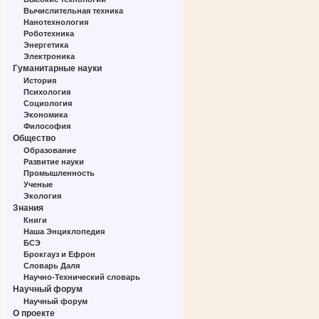
Вычислительная техника
Нанотехнология
Роботехника
Энергетика
Электроника
Гуманитарные науки
История
Психология
Социология
Экономика
Философия
Общество
Образование
Развитие науки
Промышленность
Ученые
Экология
Знания
Книги
Наша Энциклопедия
БСЭ
Брокгауз и Ефрон
Словарь Даля
Научно-Технический словарь
Научный форум
Научный форум
О проекте