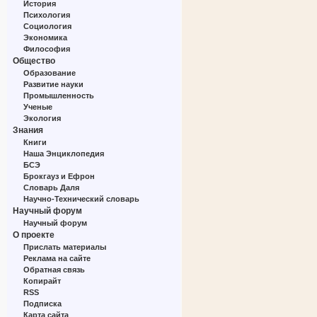
История
Психология
Социология
Экономика
Философия
Общество
Образование
Развитие науки
Промышленность
Ученые
Экология
Знания
Книги
Наша Энциклопедия
БСЭ
Брокгауз и Ефрон
Словарь Даля
Научно-Технический словарь
Научный форум
Научный форум
О проекте
Прислать материалы
Реклама на сайте
Обратная связь
Копирайт
RSS
Подписка
Карта сайта