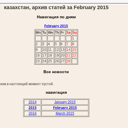
казахстан, архив статей за February 2015
Навигация по дням
February 2015
Mn
Tu
We
Th
Fr
Sa
Su
1
2
3
4
5
6
7
8
9
10
11
12
13
14
15
16
17
18
19
20
21
22
23
24
25
26
27
28
Все новости
хив в настоящий момент пустой.
навигация
2014
January 2015
2015
February 2015
2016
March 2015