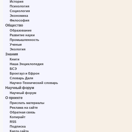
История
Психология
Социология
Экономика
Философия
Общество
Образование
Развитие науки
Промышленность
Ученые
Экология
Знания
Книги
Наша Энциклопедия
БСЭ
Брокгауз и Ефрон
Словарь Даля
Научно-Технический словарь
Научный форум
Научный форум
О проекте
Прислать материалы
Реклама на сайте
Обратная связь
Копирайт
RSS
Подписка
Карта сайта