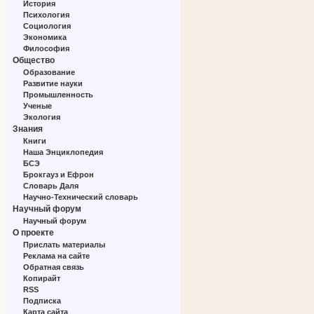
История
Психология
Социология
Экономика
Философия
Общество
Образование
Развитие науки
Промышленность
Ученые
Экология
Знания
Книги
Наша Энциклопедия
БСЭ
Брокгауз и Ефрон
Словарь Даля
Научно-Технический словарь
Научный форум
Научный форум
О проекте
Прислать материалы
Реклама на сайте
Обратная связь
Копирайт
RSS
Подписка
Карта сайта