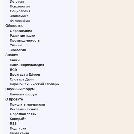
История
Психология
Социология
Экономика
Философия
Общество
Образование
Развитие науки
Промышленность
Ученые
Экология
Знания
Книги
Наша Энциклопедия
БСЭ
Брокгауз и Ефрон
Словарь Даля
Научно-Технический словарь
Научный форум
Научный форум
О проекте
Прислать материалы
Реклама на сайте
Обратная связь
Копирайт
RSS
Подписка
Карта сайта