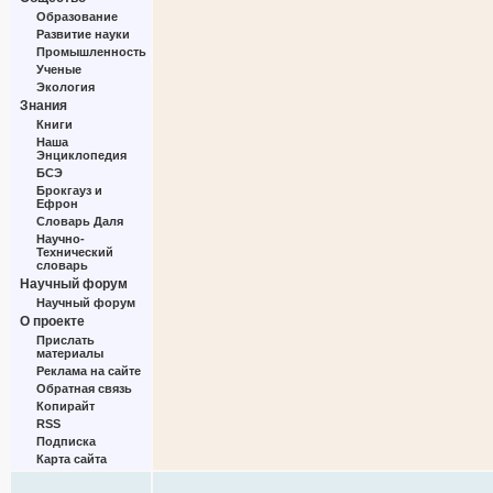
Образование
Развитие науки
Промышленность
Ученые
Экология
Знания
Книги
Наша
Энциклопедия
БСЭ
Брокгауз и
Ефрон
Словарь Даля
Научно-
Технический
словарь
Научный форум
Научный форум
О проекте
Прислать
материалы
Реклама на сайте
Обратная связь
Копирайт
RSS
Подписка
Карта сайта