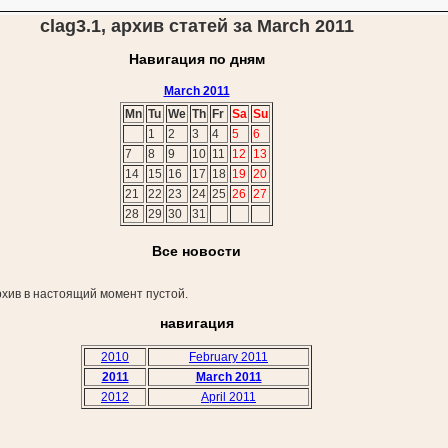
clag3.1, архив статей за March 2011
Навигация по дням
March 2011
Mn
Tu
We
Th
Fr
Sa
Su
1
2
3
4
5
6
7
8
9
10
11
12
13
14
15
16
17
18
19
20
21
22
23
24
25
26
27
28
29
30
31
Все новости
хив в настоящий момент пустой.
навигация
2010
February 2011
2011
March 2011
2012
April 2011