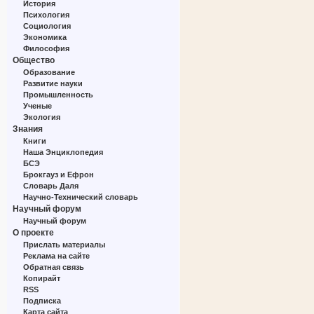
История
Психология
Социология
Экономика
Философия
Общество
Образование
Развитие науки
Промышленность
Ученые
Экология
Знания
Книги
Наша Энциклопедия
БСЭ
Брокгауз и Ефрон
Словарь Даля
Научно-Технический словарь
Научный форум
Научный форум
О проекте
Прислать материалы
Реклама на сайте
Обратная связь
Копирайт
RSS
Подписка
Карта сайта