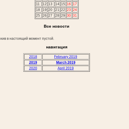
11
12
13
14
15
16
17
18
19
20
21
22
23
24
25
26
27
28
29
30
31
Все новости
хив в настоящий момент пустой.
навигация
2018
February 2019
2019
March 2019
2020
April 2019