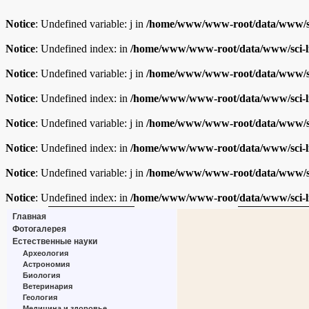
Notice
: Undefined variable: j in
/home/www/www-root/data/www/sc
Notice
: Undefined index: in
/home/www/www-root/data/www/sci-l
Notice
: Undefined variable: j in
/home/www/www-root/data/www/sc
Notice
: Undefined index: in
/home/www/www-root/data/www/sci-l
Notice
: Undefined variable: j in
/home/www/www-root/data/www/sc
Notice
: Undefined index: in
/home/www/www-root/data/www/sci-l
Notice
: Undefined variable: j in
/home/www/www-root/data/www/sc
Notice
: Undefined index: in
/home/www/www-root/data/www/sci-l
Главная
Фотогалерея
Естественные науки
Археология
Астрономия
Биология
Ветеринария
Геология
Медицина и здоровье