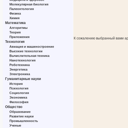
Молекулярная биология
Палеонтология
Физика
Химия
Математика
Алгоритмы
Теория
Приложения
К сожалению выбранный вами ар
Технология
Авиация и машиностроение
Высокие технологии
Вычислительная техника
Нанотехнология
Роботехника
Энергетика
Электроника
Гуманитарные науки
История
Психология
Социология
Экономика
Философия
Общество
Образование
Развитие науки
Промышленность
Ученые