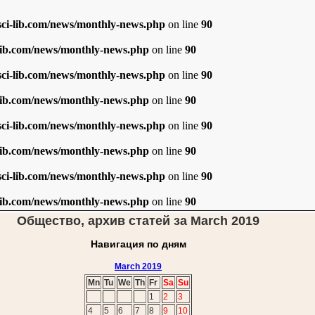
i-lib.com/news/monthly-news.php
on line
90
ib.com/news/monthly-news.php
on line
90
i-lib.com/news/monthly-news.php
on line
90
ib.com/news/monthly-news.php
on line
90
i-lib.com/news/monthly-news.php
on line
90
ib.com/news/monthly-news.php
on line
90
i-lib.com/news/monthly-news.php
on line
90
ib.com/news/monthly-news.php
on line
90
Общество, архив статей за March 2019
Навигация по дням
March 2019
Mn
Tu
We
Th
Fr
Sa
Su
1
2
3
4
5
6
7
8
9
10