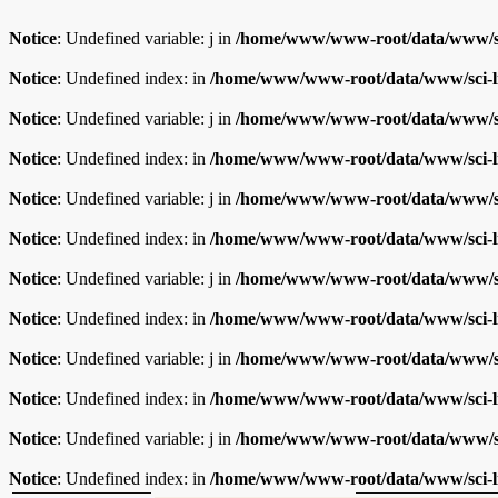
Notice
: Undefined variable: j in
/home/www/www-root/data/www/sc
Notice
: Undefined index: in
/home/www/www-root/data/www/sci-l
Notice
: Undefined variable: j in
/home/www/www-root/data/www/sc
Notice
: Undefined index: in
/home/www/www-root/data/www/sci-l
Notice
: Undefined variable: j in
/home/www/www-root/data/www/sc
Notice
: Undefined index: in
/home/www/www-root/data/www/sci-l
Notice
: Undefined variable: j in
/home/www/www-root/data/www/sc
Notice
: Undefined index: in
/home/www/www-root/data/www/sci-l
Notice
: Undefined variable: j in
/home/www/www-root/data/www/sc
Notice
: Undefined index: in
/home/www/www-root/data/www/sci-l
Notice
: Undefined variable: j in
/home/www/www-root/data/www/sc
Notice
: Undefined index: in
/home/www/www-root/data/www/sci-l