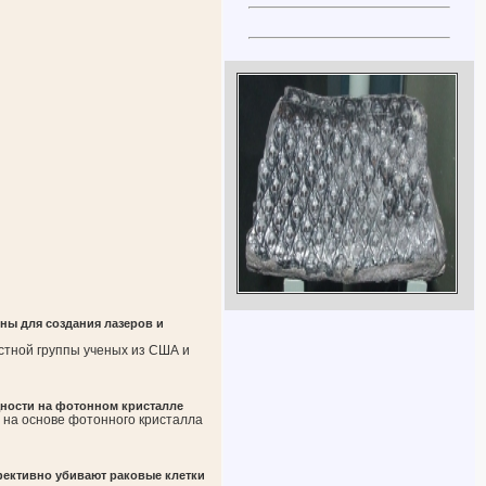
ы для создания лазеров и
стной группы ученых из США и
ности на фотонном кристалле
 на основе фотонного кристалла
ективно убивают раковые клетки