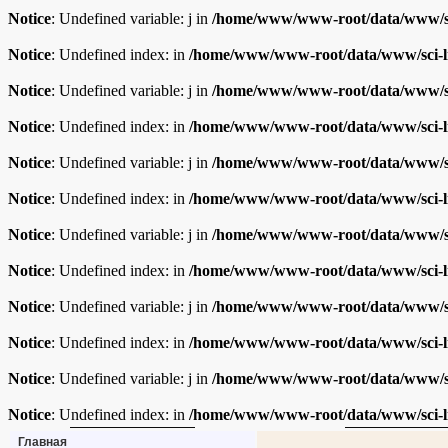
Notice
: Undefined variable: j in
/home/www/www-root/data/www/sc
Notice
: Undefined index: in
/home/www/www-root/data/www/sci-l
Notice
: Undefined variable: j in
/home/www/www-root/data/www/sc
Notice
: Undefined index: in
/home/www/www-root/data/www/sci-l
Notice
: Undefined variable: j in
/home/www/www-root/data/www/sc
Notice
: Undefined index: in
/home/www/www-root/data/www/sci-l
Notice
: Undefined variable: j in
/home/www/www-root/data/www/sc
Notice
: Undefined index: in
/home/www/www-root/data/www/sci-l
Notice
: Undefined variable: j in
/home/www/www-root/data/www/sc
Notice
: Undefined index: in
/home/www/www-root/data/www/sci-l
Notice
: Undefined variable: j in
/home/www/www-root/data/www/sc
Notice
: Undefined index: in
/home/www/www-root/data/www/sci-l
Главная