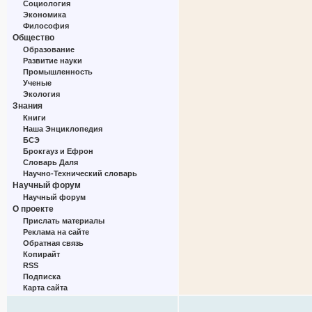
Социология
Экономика
Философия
Общество
Образование
Развитие науки
Промышленность
Ученые
Экология
Знания
Книги
Наша Энциклопедия
БСЭ
Брокгауз и Ефрон
Словарь Даля
Научно-Технический словарь
Научный форум
Научный форум
О проекте
Прислать материалы
Реклама на сайте
Обратная связь
Копирайт
RSS
Подписка
Карта сайта