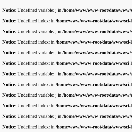
Notice
: Undefined variable: j in
/home/www/www-root/data/www/sc
Notice
: Undefined index: in
/home/www/www-root/data/www/sci-l
Notice
: Undefined variable: j in
/home/www/www-root/data/www/sc
Notice
: Undefined index: in
/home/www/www-root/data/www/sci-l
Notice
: Undefined variable: j in
/home/www/www-root/data/www/sc
Notice
: Undefined index: in
/home/www/www-root/data/www/sci-l
Notice
: Undefined variable: j in
/home/www/www-root/data/www/sc
Notice
: Undefined index: in
/home/www/www-root/data/www/sci-l
Notice
: Undefined variable: j in
/home/www/www-root/data/www/sc
Notice
: Undefined index: in
/home/www/www-root/data/www/sci-l
Notice
: Undefined variable: j in
/home/www/www-root/data/www/sc
Notice
: Undefined index: in
/home/www/www-root/data/www/sci-l