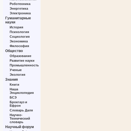
Роботехника
Энергетика
Электроника
Гуманитарные
науки
История
Психология
Социология
Экономика
Философия
Общество
Образование
Развитие науки
Промышленность
Ученые
Экология
Знания
Книги
Наша
Энциклопедия
БСЭ
Брокгауз и
Ефрон
Словарь Даля
Научно-
Технический
словарь
Научный форум