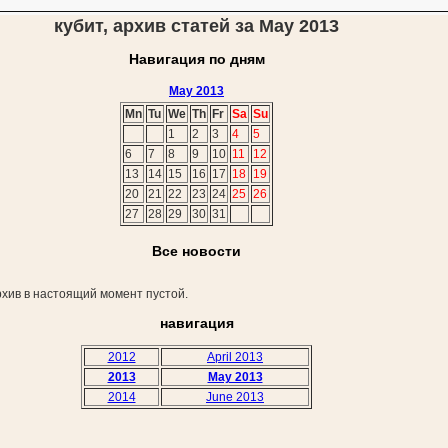
кубит, архив статей за May 2013
Навигация по дням
May 2013
Mn
Tu
We
Th
Fr
Sa
Su
1
2
3
4
5
6
7
8
9
10
11
12
13
14
15
16
17
18
19
20
21
22
23
24
25
26
27
28
29
30
31
Все новости
хив в настоящий момент пустой.
навигация
2012
April 2013
2013
May 2013
2014
June 2013