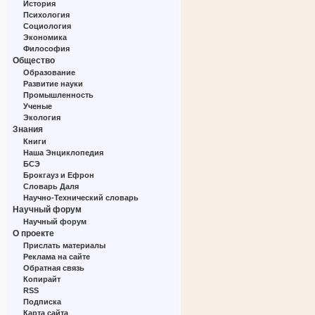
История
Психология
Социология
Экономика
Философия
Общество
Образование
Развитие науки
Промышленность
Ученые
Экология
Знания
Книги
Наша Энциклопедия
БСЭ
Брокгауз и Ефрон
Словарь Даля
Научно-Технический словарь
Научный форум
Научный форум
О проекте
Прислать материалы
Реклама на сайте
Обратная связь
Копирайт
RSS
Подписка
Карта сайта