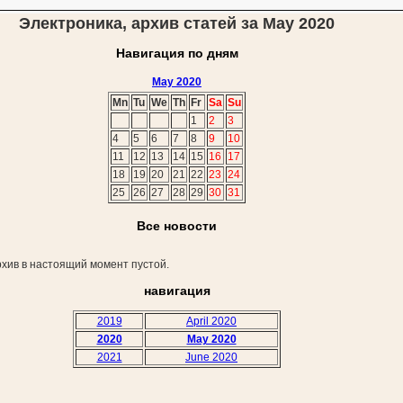
Электроника, архив статей за May 2020
Навигация по дням
May 2020
Mn
Tu
We
Th
Fr
Sa
Su
1
2
3
4
5
6
7
8
9
10
11
12
13
14
15
16
17
18
19
20
21
22
23
24
25
26
27
28
29
30
31
Все новости
хив в настоящий момент пустой.
навигация
2019
April 2020
2020
May 2020
2021
June 2020