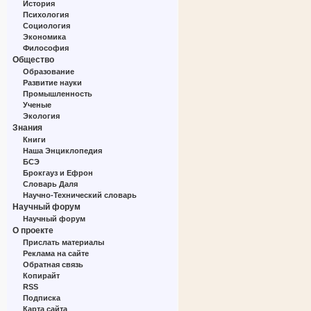
История
Психология
Социология
Экономика
Философия
Общество
Образование
Развитие науки
Промышленность
Ученые
Экология
Знания
Книги
Наша Энциклопедия
БСЭ
Брокгауз и Ефрон
Словарь Даля
Научно-Технический словарь
Научный форум
Научный форум
О проекте
Прислать материалы
Реклама на сайте
Обратная связь
Копирайт
RSS
Подписка
Карта сайта