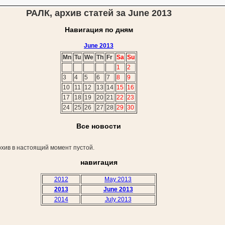
РАЛК, архив статей за June 2013
Навигация по дням
June 2013
Mn
Tu
We
Th
Fr
Sa
Su
1
2
3
4
5
6
7
8
9
10
11
12
13
14
15
16
17
18
19
20
21
22
23
24
25
26
27
28
29
30
Все новости
хив в настоящий момент пустой.
навигация
2012
May 2013
2013
June 2013
2014
July 2013