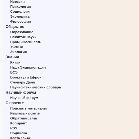
История
Психология
Социология
Экономика
Философия
Общество
Образование
Развитие науки
Промышленность
Ученые
Экология
Знания
Книги
Наша Энциклопедия
БСЭ
Брокгауз и Ефрон
Словарь Даля
Научно-Технический словарь
Научный форум
Научный форум
О проекте
Прислать материалы
Реклама на сайте
Обратная связь
Копирайт
RSS
Подписка
Карта сайта