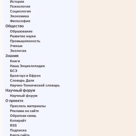
История
Психология
Социология
Экономика
Философия
Общество
Образование
Развитие науки
Промышленность
Ученые
Экология
Знания
Книги
Наша Энциклопедия
БСЭ
Брокгауз и Ефрон
Словарь Даля
Научно-Технический словарь
Научный форум
Научный форум
О проекте
Прислать материалы
Реклама на сайте
Обратная связь
Копирайт
RSS
Подписка
Карта сайта