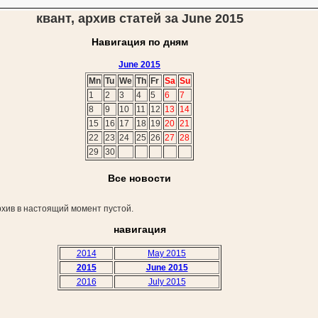
квант, архив статей за June 2015
Навигация по дням
June 2015
Mn
Tu
We
Th
Fr
Sa
Su
1
2
3
4
5
6
7
8
9
10
11
12
13
14
15
16
17
18
19
20
21
22
23
24
25
26
27
28
29
30
Все новости
хив в настоящий момент пустой.
навигация
2014
May 2015
2015
June 2015
2016
July 2015