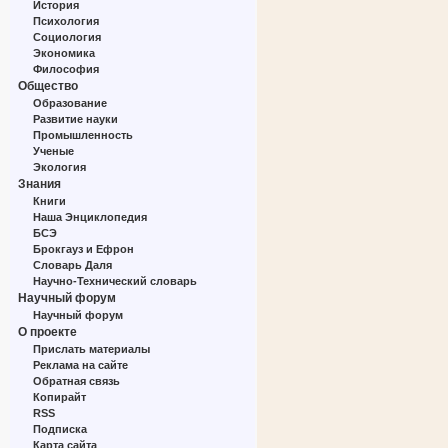
История
Психология
Социология
Экономика
Философия
Общество
Образование
Развитие науки
Промышленность
Ученые
Экология
Знания
Книги
Наша Энциклопедия
БСЭ
Брокгауз и Ефрон
Словарь Даля
Научно-Технический словарь
Научный форум
Научный форум
О проекте
Прислать материалы
Реклама на сайте
Обратная связь
Копирайт
RSS
Подписка
Карта сайта