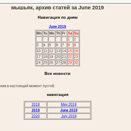
мышьяк, архив статей за June 2019
Навигация по дням
June 2019
Mn
Tu
We
Th
Fr
Sa
Su
1
2
3
4
5
6
7
8
9
10
11
12
13
14
15
16
17
18
19
20
21
22
23
24
25
26
27
28
29
30
Все новости
хив в настоящий момент пустой.
навигация
2018
May 2019
2019
June 2019
2020
July 2019