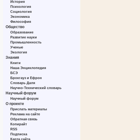
История
Психология
Социология
Экономика
Философия
Общество
Образование
Развитие науки
Промышленность
Ученые
Экология
Знания
Книги
Наша Энциклопедия
БСЭ
Брокгауз и Ефрон
Словарь Даля
Научно-Технический словарь
Научный форум
Научный форум
О проекте
Прислать материалы
Реклама на сайте
Обратная связь
Копирайт
RSS
Подписка
Карта сайта