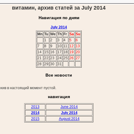
витамин, архив статей за July 2014
Навигация по дням
July 2014
Mn
Tu
We
Th
Fr
Sa
Su
1
2
3
4
5
6
7
8
9
10
11
12
13
14
15
16
17
18
19
20
21
22
23
24
25
26
27
28
29
30
31
Все новости
хив в настоящий момент пустой.
навигация
2013
June 2014
2014
July 2014
2015
August 2014