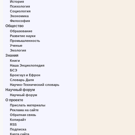
История
Психология
Социология
Экономика
Философия
Общество
Образование
Развитие науки
Промышленность
Ученые
Экология
Знания
Книги
Наша Энциклопедия
БСЭ
Брокгауз и Ефрон
Словарь Даля
Научно-Технический словарь
Научный форум
Научный форум
О проекте
Прислать материалы
Реклама на сайте
Обратная связь
Копирайт
RSS
Подписка
Карта сайта