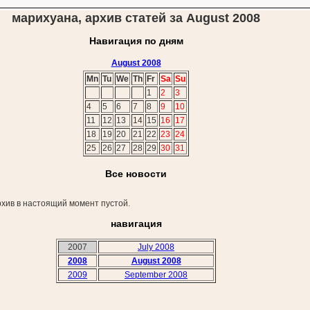
марихуана, архив статей за August 2008
Навигация по дням
August 2008
Mn
Tu
We
Th
Fr
Sa
Su
1
2
3
4
5
6
7
8
9
10
11
12
13
14
15
16
17
18
19
20
21
22
23
24
25
26
27
28
29
30
31
Все новости
хив в настоящий момент пустой.
навигация
2007
July 2008
2008
August 2008
2009
September 2008