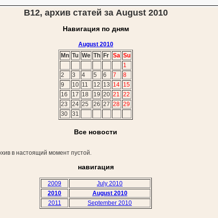
В12, архив статей за August 2010
Навигация по дням
August 2010
Mn
Tu
We
Th
Fr
Sa
Su
1
2
3
4
5
6
7
8
9
10
11
12
13
14
15
16
17
18
19
20
21
22
23
24
25
26
27
28
29
30
31
Все новости
хив в настоящий момент пустой.
навигация
2009
July 2010
2010
August 2010
2011
September 2010