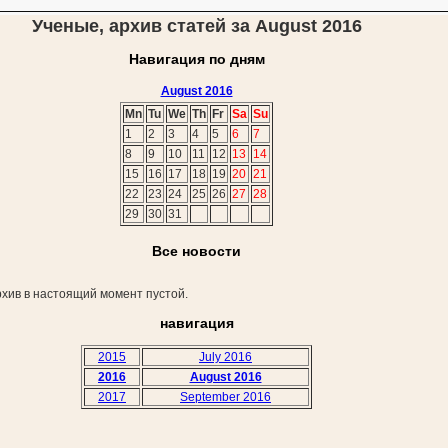
Ученые, архив статей за August 2016
Навигация по дням
August 2016
Mn
Tu
We
Th
Fr
Sa
Su
1
2
3
4
5
6
7
8
9
10
11
12
13
14
15
16
17
18
19
20
21
22
23
24
25
26
27
28
29
30
31
Все новости
хив в настоящий момент пустой.
навигация
2015
July 2016
2016
August 2016
2017
September 2016