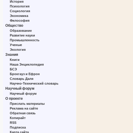
История
Психология
Социология
Экономика
Философия
Общество
Образование
Развитие науки
Промышленность
Ученые
Экология
Знания
Книги
Наша Энциклопедия
БСЭ
Брокгауз и Ефрон
Словарь Даля
Научно-Технический словарь
Научный форум
Научный форум
О проекте
Прислать материалы
Реклама на сайте
Обратная связь
Копирайт
RSS
Подписка
Карта сайта